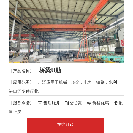
桥梁U肋
【产品名称】：
【应用范围】：广泛应用于机械，冶金，电力，铁路，水利，
港口等多种行业。
【服务承诺】：
售后服务
交货期
价格优惠
质
量上层
在线订购