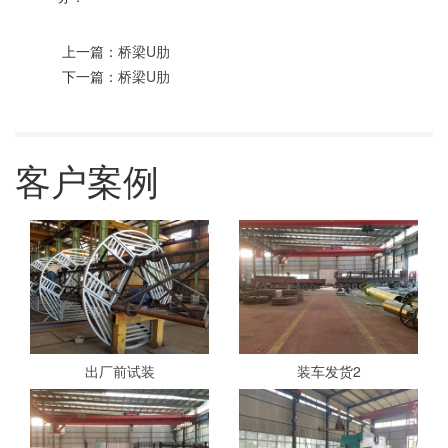
上一篇：
桥梁U肋
下一篇：
桥梁U肋
客户案例
出厂前试装
装车发货2