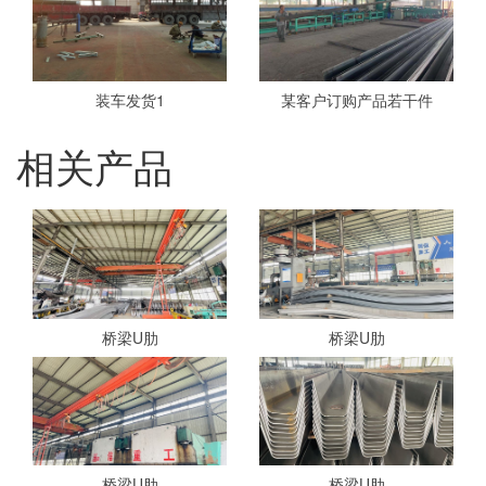
装车发货1
某客户订购产品若干件
相关产品
桥梁U肋
桥梁U肋
桥梁U肋
桥梁U肋