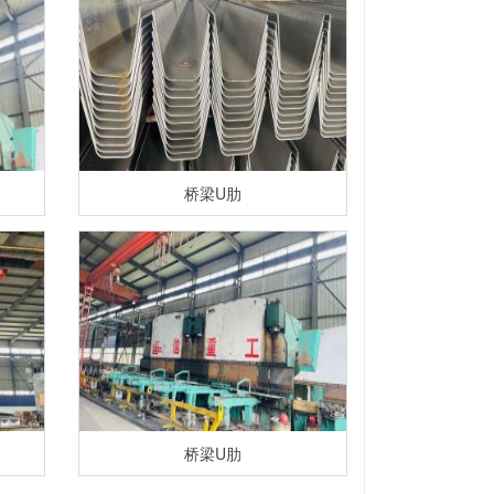
桥梁U肋
桥梁U肋