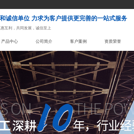
和诚信单位 力求为客户提供更完善的一站式服务
互惠互利，共同发展，诚信至上
产品中心
公司简介
客户案例
资质荣誉