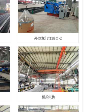
外缝龙门埋弧自动
桥梁U肋