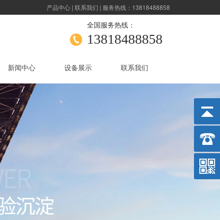
产品中心
|
联系我们
| 服务热线：13818488858
全国服务热线：
13818488858
新闻中心
设备展示
联系我们