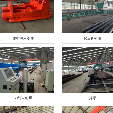
煤矿液压支架
起重机使用
内缝自动焊
折弯