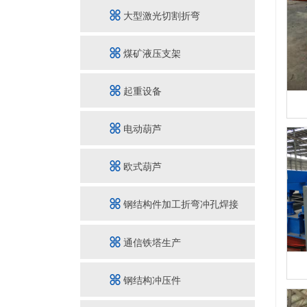
大型激光切割折弯
煤矿液压支架
起重设备
电动葫芦
欧式葫芦
钢结构件加工折弯冲孔焊接
通信铁塔生产
钢结构冲压件