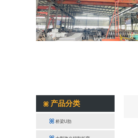
产品分类
桥梁U肋