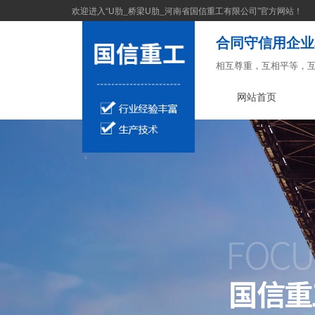
欢迎进入“U肋_桥梁U肋_河南省国信重工有限公司”官方网站！
合同守信用企业
相互尊重，互相平等，
网站首页