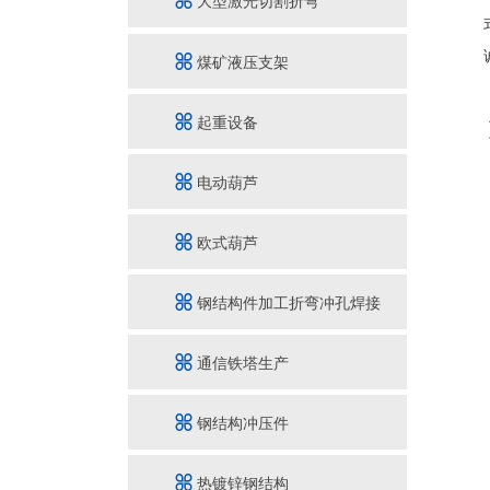
大型激光切割折弯
煤矿液压支架
起重设备
电动葫芦
欧式葫芦
钢结构件加工折弯冲孔焊接
通信铁塔生产
钢结构冲压件
热镀锌钢结构