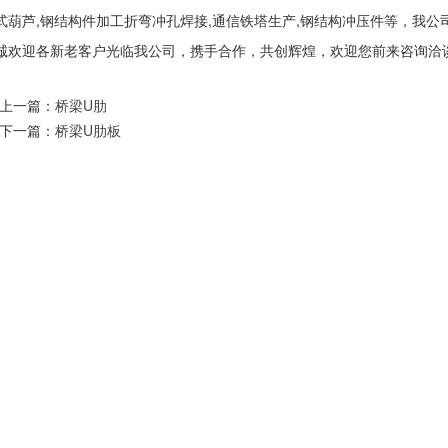
式葫芦,钢结构件加工折弯冲孔焊接,通信铁塔生产,钢结构冲压件等，我
诚欢迎各新老客户光临我公司，携手合作，共创辉煌，欢迎您前来咨询洽
上一篇：
桥梁U肋
下一篇：
桥梁U肋板