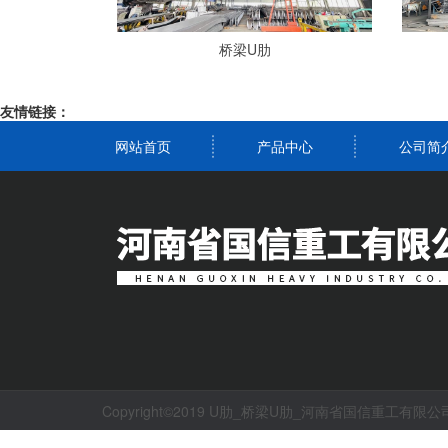
桥梁U肋
友情链接：
网站首页
产品中心
公司简
Copyright©2019 U肋_桥梁U肋_河南省国信重工有限公司. Al