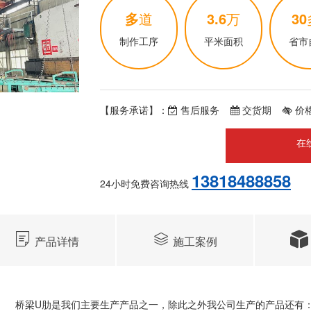
多
道
3.6
万
30
制作工序
平米面积
省市
【服务承诺】：
售后服务
交货期
价
在
13818488858
24小时免费咨询热线
产品详情
施工案例
桥梁U肋是我们主要生产产品之一，除此之外我公司生产的产品还有：桥