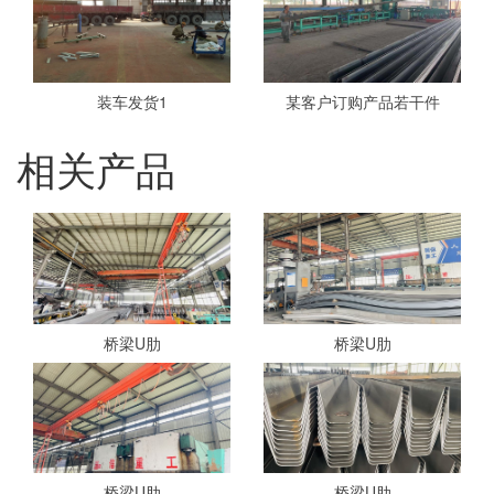
装车发货1
某客户订购产品若干件
相关产品
桥梁U肋
桥梁U肋
桥梁U肋
桥梁U肋