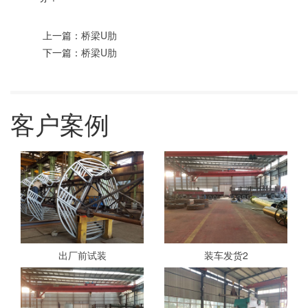
上一篇：
桥梁U肋
下一篇：
桥梁U肋
客户案例
出厂前试装
装车发货2