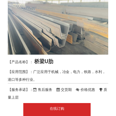
桥梁U肋
【产品名称】：
【应用范围】：广泛应用于机械，冶金，电力，铁路，水利，
港口等多种行业。
【服务承诺】：
售后服务
交货期
价格优惠
质
量上层
在线订购