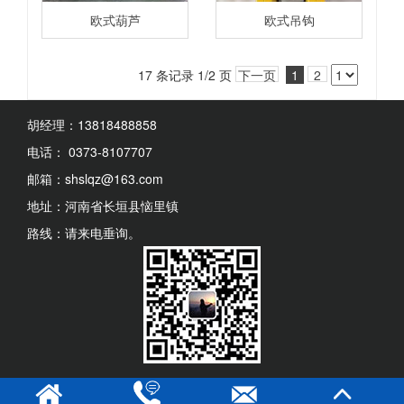
欧式葫芦
欧式吊钩
17 条记录 1/2 页
下一页
1
2
胡经理：13818488858
电话： 0373-8107707
邮箱：shslqz@163.com
地址：河南省长垣县恼里镇
路线：请来电垂询。