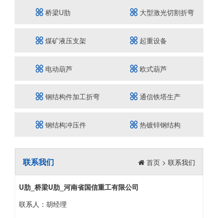
桥梁U肋
大型激光切割折弯
煤矿液压支架
起重设备
电动葫芦
欧式葫芦
钢结构件加工折弯
通信铁塔生产
冲孔焊接
钢结构冲压件
热镀锌钢结构
联系我们
首页
> 联系我们
U肋_桥梁U肋_河南省国信重工有限公司
联系人：胡经理