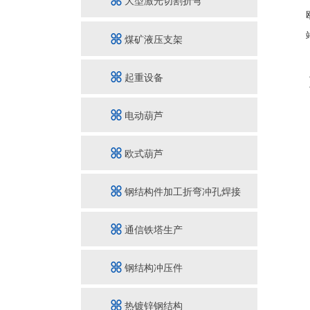
大型激光切割折弯
煤矿液压支架
起重设备
电动葫芦
欧式葫芦
钢结构件加工折弯冲孔焊接
通信铁塔生产
钢结构冲压件
热镀锌钢结构