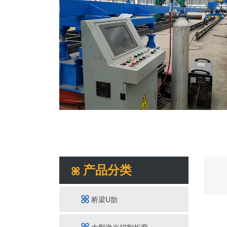
产品分类
桥梁U肋