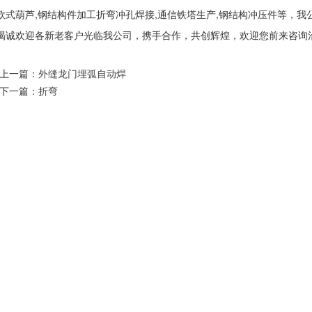
欧式葫芦,钢结构件加工折弯冲孔焊接,通信铁塔生产,钢结构冲压件等，
竭诚欢迎各新老客户光临我公司，携手合作，共创辉煌，欢迎您前来咨询
上一篇：
外缝龙门埋弧自动焊
下一篇：
折弯