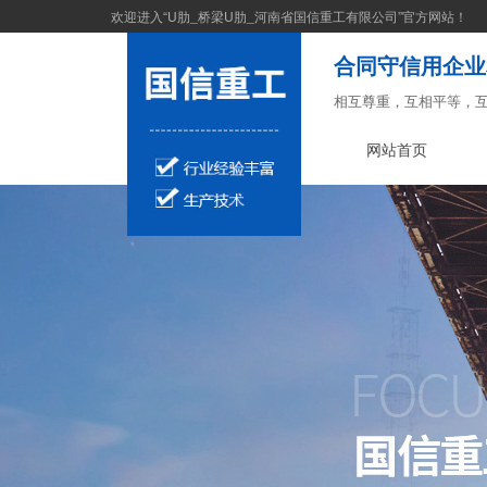
欢迎进入“U肋_桥梁U肋_河南省国信重工有限公司”官方网站！
合同守信用企业
相互尊重，互相平等，
网站首页