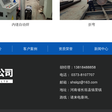
内缝自动焊
折弯
介
客户案例
资质荣誉
新闻中心
胡经理：13818488858
电话： 0373-8107707
邮箱：shslqz@163.com
地址：河南省长垣县恼里镇
路线：请来电垂询。