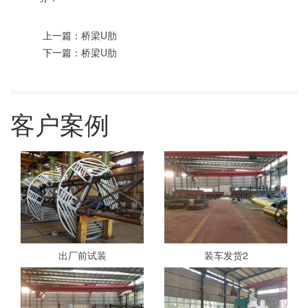
上一篇：
桥梁U肋
下一篇：
桥梁U肋
客户案例
出厂前试装
装车发货2