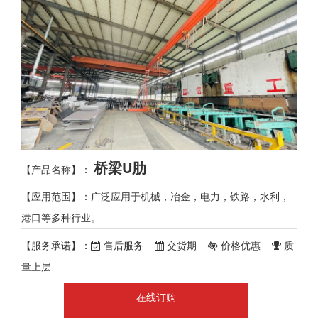
桥梁U肋
【产品名称】：
【应用范围】：广泛应用于机械，冶金，电力，铁路，水利，
港口等多种行业。
【服务承诺】：
售后服务
交货期
价格优惠
质
量上层
在线订购