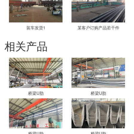
装车发货1
某客户订购产品若干件
相关产品
桥梁U肋
桥梁U肋
桥梁U肋
桥梁U肋