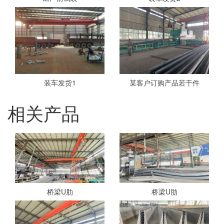
装车发货1
某客户订购产品若干件
相关产品
桥梁U肋
桥梁U肋