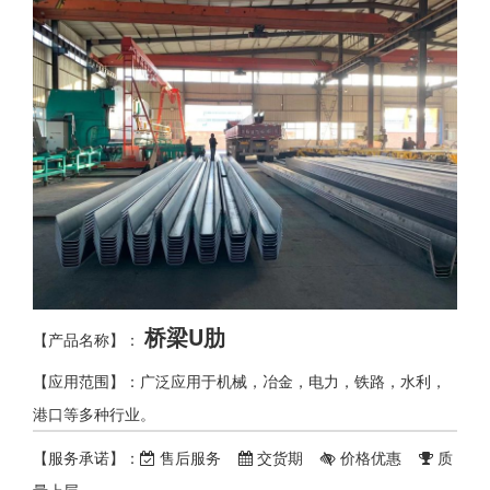
桥梁U肋
【产品名称】：
【应用范围】：广泛应用于机械，冶金，电力，铁路，水利，
港口等多种行业。
【服务承诺】：
售后服务
交货期
价格优惠
质