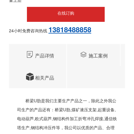
量上层
在线订购
13818488858
24小时免费咨询热线
产品详情
施工案例
相关产品
桥梁U肋是我们主要生产产品之一，除此之外我公
司生产的产品还有：桥梁U肋,煤矿液压支架,起重设备,
电动葫芦,欧式葫芦,钢结构件加工折弯冲孔焊接,通信铁
塔生产,钢结构冲压件等，我公司以优质的产品、合理