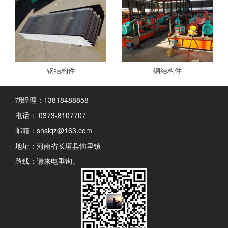
钢结构件
钢结构件
胡经理：13818488858
电话： 0373-8107707
邮箱：shslqz@163.com
地址：河南省长垣县恼里镇
路线：请来电垂询。