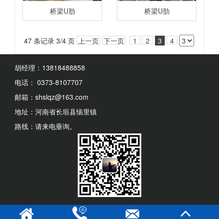
桥梁U肋
桥梁U肋
47 条记录 3/4 页
上一页
下一页
1
2
3
4
胡经理：13818488858
电话： 0373-8107707
邮箱：shslqz@163.com
地址：河南省长垣县恼里镇
路线：请来电垂询。